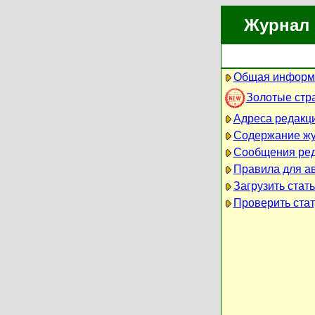
Журнал 
Общая информа
Золотые стр
Адреса редакц
Содержание ж
Сообщения ре
Правила для а
Загрузить стат
Проверить стат