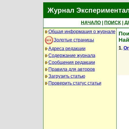
Журнал Экспериментал
НАЧАЛО
|
ПОИСК
|
Д
Общая информация о журнале
Пои
Най
Золотые страницы
1.
Or
Адреса редакции
Содержание журнала
Сообщения редакции
Правила для авторов
Загрузить статью
Проверить статус статьи