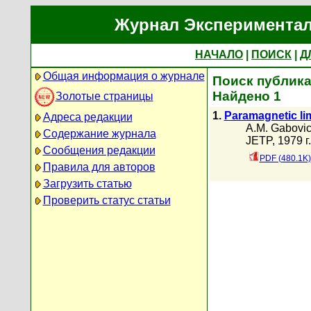
Журнал Экспериментал
НАЧАЛО
|
ПОИСК
|
Д
Общая информация о журнале
Поиск публикац
Найдено 1
Золотые страницы
1.
Paramagnetic lim
Адреса редакции
A.M. Gabovi
Содержание журнала
JETP, 1979 г
Сообщения редакции
PDF (480.1K)
Правила для авторов
Загрузить статью
Проверить статус статьи