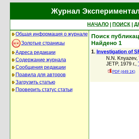
Журнал Экспериментал
НАЧАЛО
|
ПОИСК
|
Д
Общая информация о журнале
Поиск публикац
Найдено 1
Золотые страницы
1.
Investigation of S
Адреса редакции
N.N. Knyazev
,
Содержание журнала
JETP, 1979 г.,
Сообщения редакции
PDF (449.1K)
Правила для авторов
Загрузить статью
Проверить статус статьи