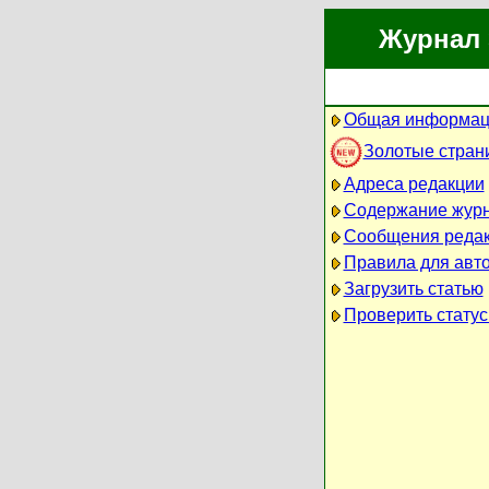
Журнал 
Общая информац
Золотые стран
Адреса редакции
Содержание жур
Сообщения реда
Правила для авт
Загрузить статью
Проверить статус