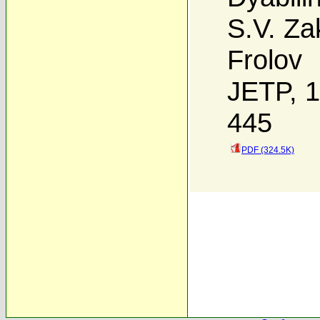
S.V. Za
Frolov
JETP, 1
445
PDF (324.5K)