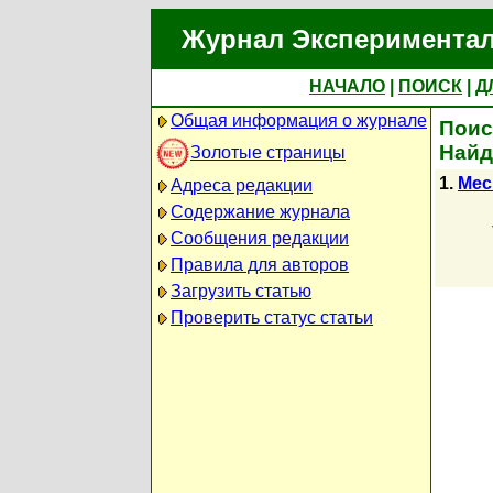
Журнал Экспериментал
НАЧАЛО
|
ПОИСК
|
Д
Общая информация о журнале
Поис
Найд
Золотые страницы
1.
Mec
Адреса редакции
Содержание журнала
Сообщения редакции
Правила для авторов
Загрузить статью
Проверить статус статьи