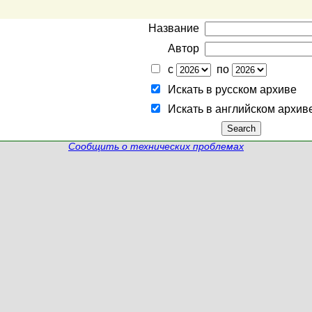
Название
Автор
с
по
Искать в русском архиве
Искать в английском архив
Сообщить о технических проблемах