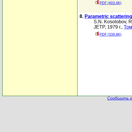
PDF (403.4K)
8.
Parametric scattering
S.N. Kosolobov
,
R
JETP, 1979 г.,
Том
PDF (339.8K)
Сообщить о