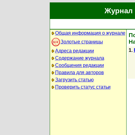
Журнал 
Общая информация о журнале
По
Н
Золотые страницы
1.
Адреса редакции
Содержание журнала
Сообщения редакции
Правила для авторов
Загрузить статью
Проверить статус статьи