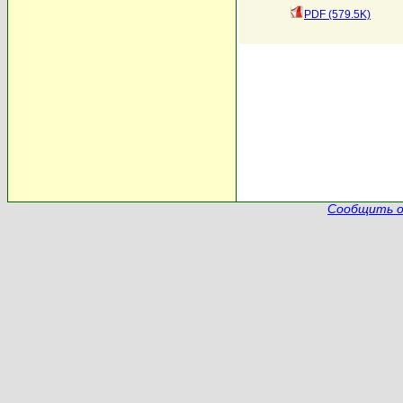
PDF (579.5K)
Сообщить о