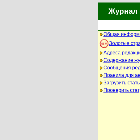
Журнал 
Общая информа
Золотые стр
Адреса редакц
Содержание ж
Сообщения ред
Правила для а
Загрузить стат
Проверить стат