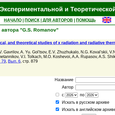
Экспериментальной и Теоретическо
НАЧАЛО
|
ПОИСК
|
ДЛЯ АВТОРОВ
|
ПОМОЩЬ
 автора "G.S. Romanov"
al, and theoretical studies of x radiation and radiative the
V. Gavrilov
,
A. Yu. Gol'tsov
,
E.V. Zhuzhukalo
,
N.G. Koval'skii
,
V.
metannikov
,
V.I. Tolkach
,
M.O. Koshevoi
,
A.A. Rupasov
,
A.S. Shi
 79
,
Вып. 6
, стр. 879
Название
Автор
с
по
Искать в русском архиве
Искать в английском архив