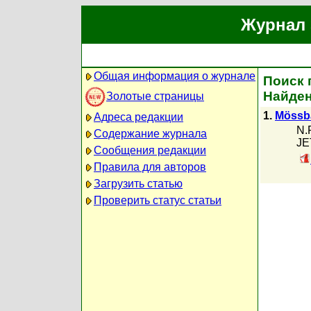
Журнал 
Общая информация о журнале
Поиск 
Найден
Золотые страницы
1.
Mössbau
Адреса редакции
N.
Содержание журнала
JE
Сообщения редакции
Правила для авторов
Загрузить статью
Проверить статус статьи