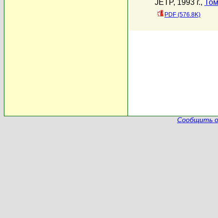
JETP, 1993 г.,
Том
PDF (576.8K)
Сообщить о