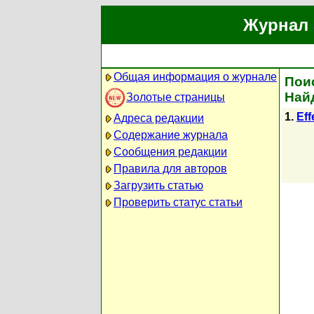
Журнал 
Общая информация о журнале
Поис
Най
Золотые страницы
1.
Eff
Адреса редакции
Содержание журнала
Сообщения редакции
Правила для авторов
Загрузить статью
Проверить статус статьи