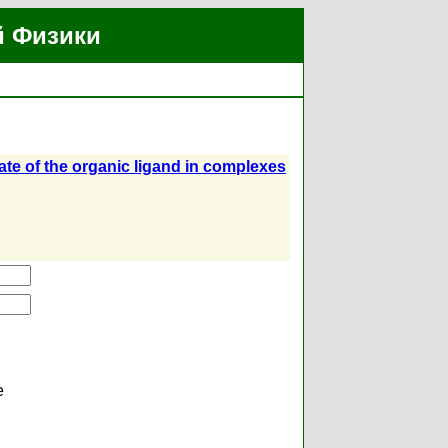
й Физики
state of the organic ligand in complexes
е