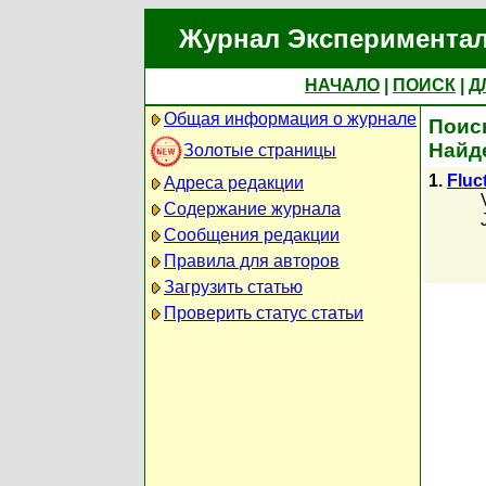
Журнал Экспериментал
НАЧАЛО
|
ПОИСК
|
Д
Общая информация о журнале
Поиск
Найд
Золотые страницы
1.
Fluc
Адреса редакции
Содержание журнала
Сообщения редакции
Правила для авторов
Загрузить статью
Проверить статус статьи