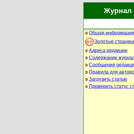
Журнал 
Общая информация
Золотые страниц
Адреса редакции
Содержание журна
Сообщения редакц
Правила для автор
Загрузить статью
Проверить статус с