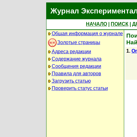
Журнал Экспериментал
НАЧАЛО
|
ПОИСК
|
Д
Общая информация о журнале
Пои
Най
Золотые страницы
1.
On
Адреса редакции
Содержание журнала
Сообщения редакции
Правила для авторов
Загрузить статью
Проверить статус статьи