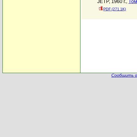
JETP, 1960 г.,
Том
PDF (271.1K)
Сообщить о