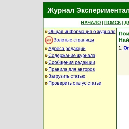
Журнал Экспериментал
НАЧАЛО
|
ПОИСК
|
Д
Общая информация о журнале
Пои
Най
Золотые страницы
1.
On
Адреса редакции
Содержание журнала
Сообщения редакции
Правила для авторов
Загрузить статью
Проверить статус статьи