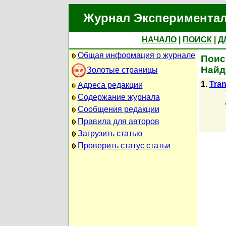
Журнал Экспериментал
НАЧАЛО
|
ПОИСК
|
Д
Общая информация о журнале
Поиск
Найд
Золотые страницы
1.
Tran
Адреса редакции
Содержание журнала
Сообщения редакции
Правила для авторов
Загрузить статью
Проверить статус статьи