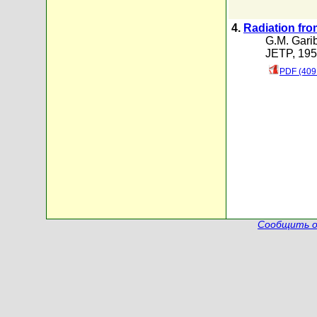
4.
Radiation fro
G.M. Gari
JETP, 1959
PDF (409
Сообщить о