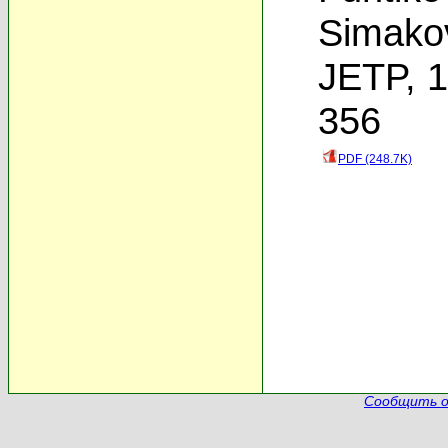
Simako
JETP, 1
356
PDF (248.7K)
Сообщить о