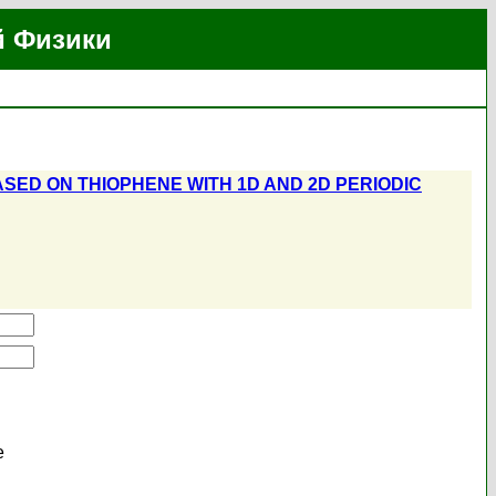
й Физики
SED ON THIOPHENE WITH 1D AND 2D PERIODIC
е