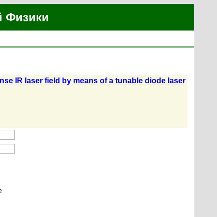
й Физики
nse IR laser field by means of a tunable diode laser
е