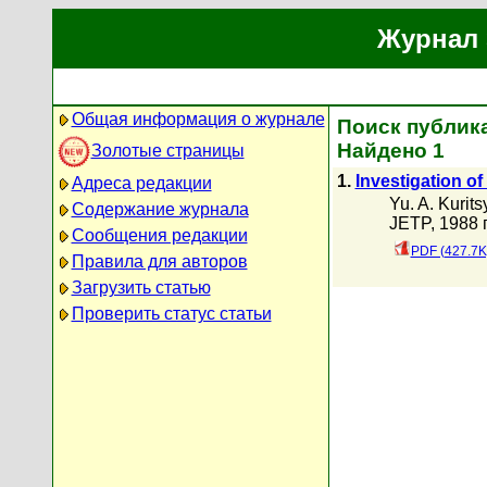
Журнал 
Общая информация о журнале
Поиск публика
Найдено 1
Золотые страницы
1.
Investigation of
Адреса редакции
Yu. A. Kurits
Содержание журнала
JETP, 1988 г
Сообщения редакции
PDF (427.7K
Правила для авторов
Загрузить статью
Проверить статус статьи