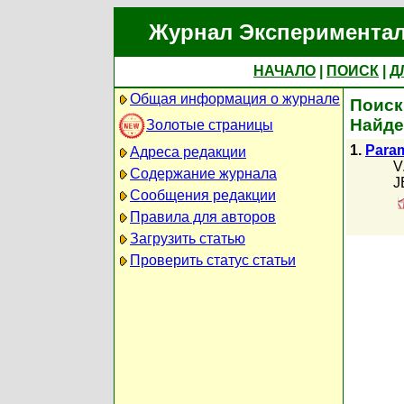
Журнал Экспериментал
НАЧАЛО
|
ПОИСК
|
Д
Общая информация о журнале
Поиск
Найде
Золотые страницы
1.
Param
Адреса редакции
V
Содержание журнала
J
Сообщения редакции
Правила для авторов
Загрузить статью
Проверить статус статьи