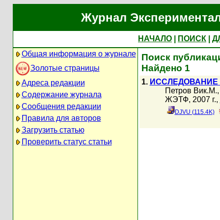
Журнал Экспериментал
НАЧАЛО
|
ПОИСК
|
Д
Общая информация о журнале
Поиск публикаци
Найдено 1
Золотые страницы
1.
ИССЛЕДОВАНИЕ 
Адреса редакции
Петров Вик.М.
Содержание журнала
ЖЭТФ, 2007 г.,
Сообщения редакции
DJVU (115.4K)
Правила для авторов
Загрузить статью
Проверить статус статьи