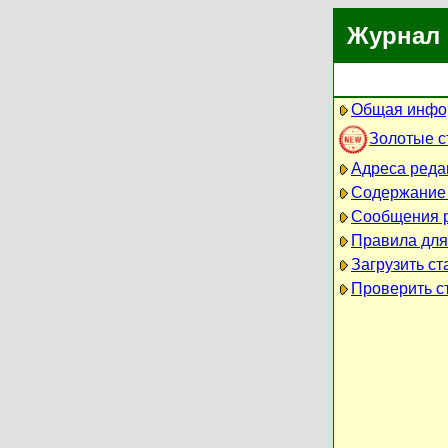
Журнал 
Общая инфо
Золотые 
Адреса реда
Содержание
Сообщения 
Правила для
Загрузить ст
Проверить ст