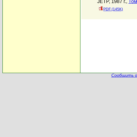
JETP, 1987 г.,
Том
PDF (145K)
Сообщить о