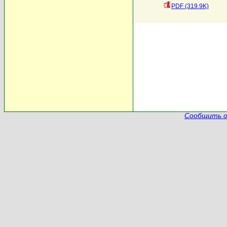
PDF (319.9K)
Сообщить о