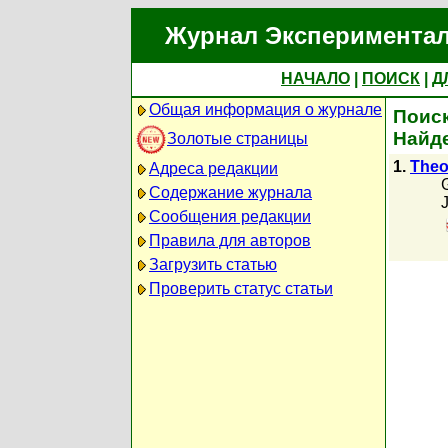
Журнал Экспериментал
НАЧАЛО
|
ПОИСК
|
Д
Общая информация о журнале
Поиск
Найде
Золотые страницы
1.
Theo
Адреса редакции
Содержание журнала
Сообщения редакции
Правила для авторов
Загрузить статью
Проверить статус статьи