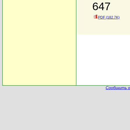
647
PDF (182.7K)
Сообщить о