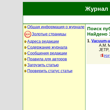
Журнал 
Общая информация о журнале
Поиск пу
Найдено 
Золотые страницы
1.
Vacuum-ul
Адреса редакции
A.M. 
Содержание журнала
JETP, 
Сообщения редакции
PDF 
Правила для авторов
Загрузить статью
Проверить статус статьи