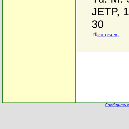
JETP, 1
30
PDF (154.7K)
Сообщить о