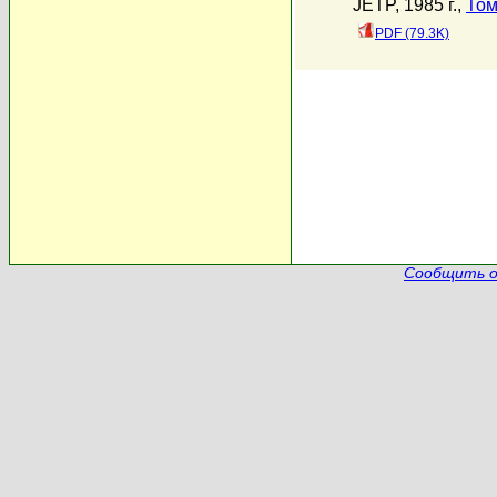
JETP, 1985 г.,
Том
PDF (79.3K)
Сообщить о