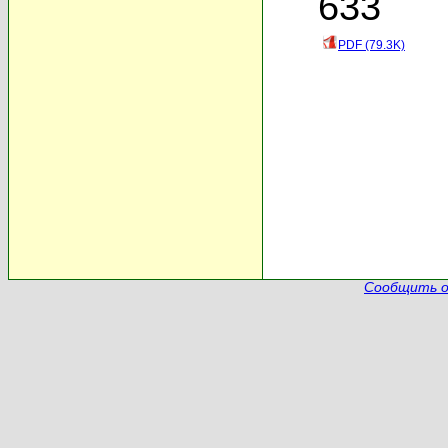
633
PDF (79.3K)
Сообщить о