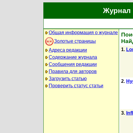
Журнал 
Общая информация о журнале
Пои
Най
Золотые страницы
1.
Lon
Адреса редакции
Содержание журнала
Сообщения редакции
Правила для авторов
Загрузить статью
2.
Hyd
Проверить статус статьи
3.
Inf