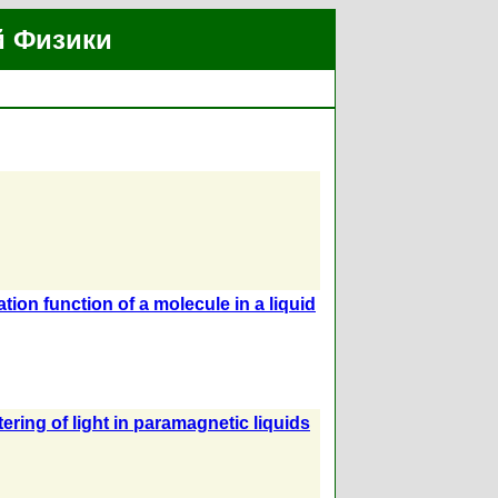
й Физики
ion function of a molecule in a liquid
ering of light in paramagnetic liquids