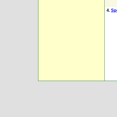
4.
Spe