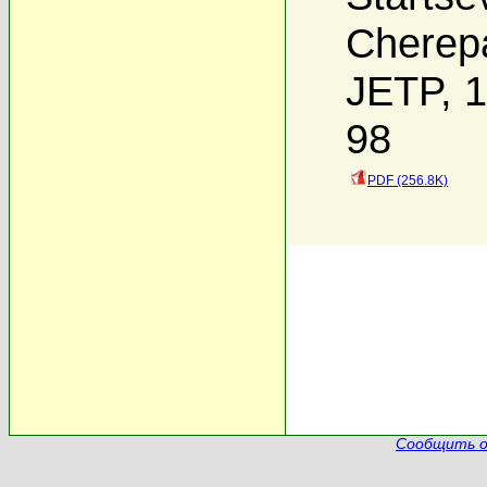
Cherep
JETP, 1
98
PDF (256.8K)
Сообщить о