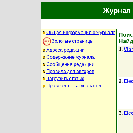
Журнал 
Общая информация о журнале
Поис
Найд
Золотые страницы
1.
Vibr
Адреса редакции
Содержание журнала
Сообщения редакции
Правила для авторов
Загрузить статью
2.
Elec
Проверить статус статьи
3.
Elec