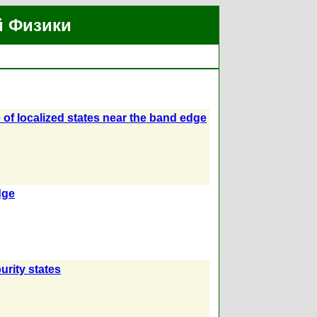
й Физики
e of localized states near the band edge
dge
urity states