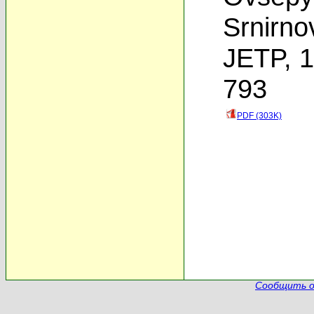
Srnirno
JETP, 1
793
PDF (303K)
Сообщить о