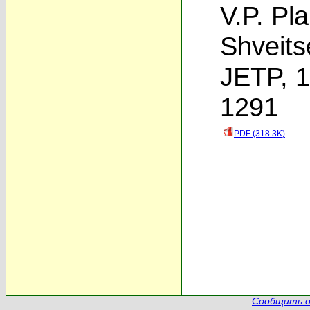
V.P. Pla
Shveits
JETP, 1
1291
PDF (318.3K)
Сообщить о