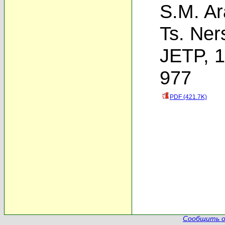
S.M. Ar
Ts. Ner
JETP, 1
977
PDF (421.7K)
Сообщить о