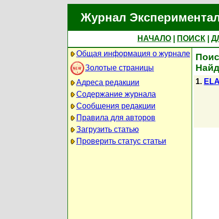
Журнал Экспериментал
НАЧАЛО
|
ПОИСК
|
Д
Общая информация о журнале
Поис
Найд
Золотые страницы
1.
ELA
Адреса редакции
Содержание журнала
Сообщения редакции
Правила для авторов
Загрузить статью
Проверить статус статьи