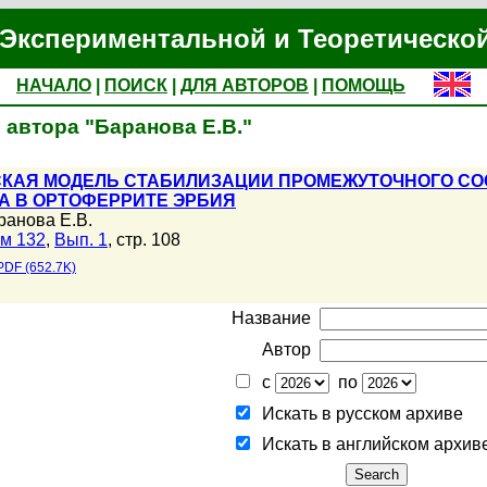
Экспериментальной и Теоретическо
НАЧАЛО
|
ПОИСК
|
ДЛЯ АВТОРОВ
|
ПОМОЩЬ
 автора "Баранова Е.В."
КАЯ МОДЕЛЬ СТАБИЛИЗАЦИИ ПРОМЕЖУТОЧНОГО СО
А В ОРТОФЕРРИТЕ ЭРБИЯ
ранова Е.В.
м 132
,
Вып. 1
, стр. 108
PDF (652.7K)
Название
Автор
с
по
Искать в русском архиве
Искать в английском архив