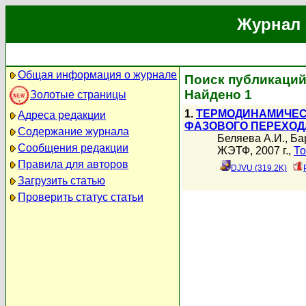
Журнал 
Общая информация о журнале
Поиск публикаций
Найдено 1
Золотые страницы
1.
ТЕРМОДИНАМИЧЕС
Адреса редакции
ФАЗОВОГО ПЕРЕХОД
Содержание журнала
Беляева А.И.
,
Ба
Сообщения редакции
ЖЭТФ, 2007 г.,
То
Правила для авторов
DJVU (319.2K)
Загрузить статью
Проверить статус статьи