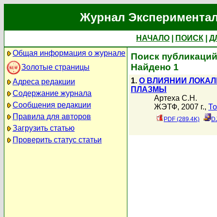
Журнал Экспериментал
НАЧАЛО
|
ПОИСК
|
Д
Общая информация о журнале
Поиск публикаций 
Найдено 1
Золотые страницы
1.
О ВЛИЯНИИ ЛОКА
Адреса редакции
ПЛАЗМЫ
Содержание журнала
Артеха С.Н.
Сообщения редакции
ЖЭТФ, 2007 г.,
То
Правила для авторов
PDF (289.4K)
D
Загрузить статью
Проверить статус статьи