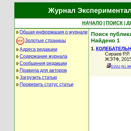
Журнал Экспериментал
НАЧАЛО
|
ПОИСК
|
Д
Общая информация о журнале
Поиск публика
Найдено 1
Золотые страницы
1.
КОЛЕБАТЕЛЬН
Адреса редакции
Сираев Р.Р.
Содержание журнала
ЖЭТФ, 2015 
Сообщения редакции
DJVU (61.9K
Правила для авторов
Загрузить статью
Проверить статус статьи