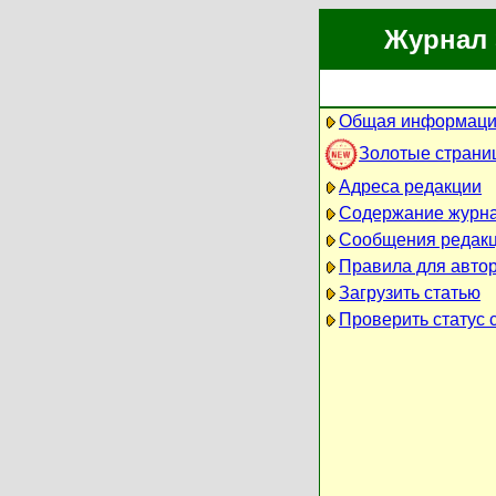
Журнал 
Общая информаци
Золотые страни
Адреса редакции
Содержание журн
Сообщения редак
Правила для авто
Загрузить статью
Проверить статус 