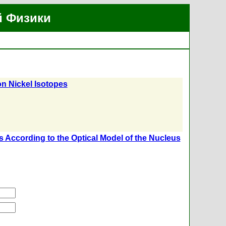
й Физики
on Nickel Isotopes
ns According to the Optical Model of the Nucleus