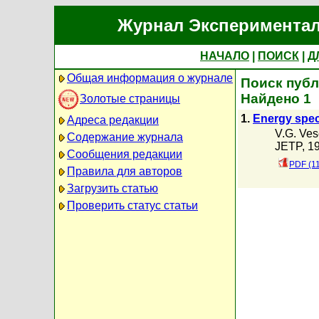
Журнал Экспериментал
НАЧАЛО
|
ПОИСК
|
Д
Общая информация о журнале
Поиск публи
Найдено 1
Золотые страницы
1.
Energy spec
Адреса редакции
V.G. Ve
Содержание журнала
JETP, 19
Сообщения редакции
PDF (1
Правила для авторов
Загрузить статью
Проверить статус статьи